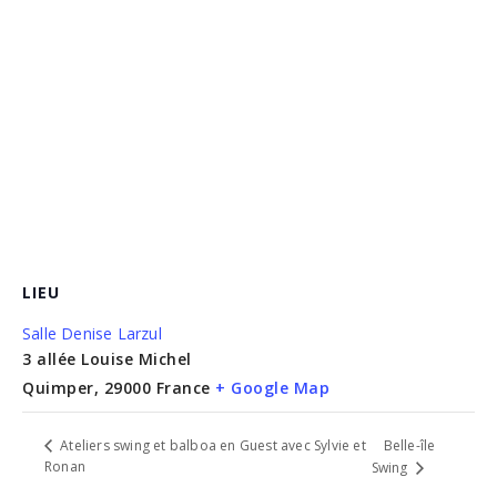
LIEU
Salle Denise Larzul
3 allée Louise Michel
Quimper
,
29000
France
+ Google Map
Belle-île
Ateliers swing et balboa en Guest avec Sylvie et
Ronan
Swing