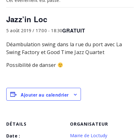
Cet évènement est passé.
Jazz’in Loc
GRATUIT
5 août 2019 / 17:00
-
18:30
Déambulation swing dans la rue du port avec La
Swing Factory et Good Time Jazz Quartet
Possibilité de danser
Ajouter au calendrier
DÉTAILS
ORGANISATEUR
Mairie de Loctudy
Date :