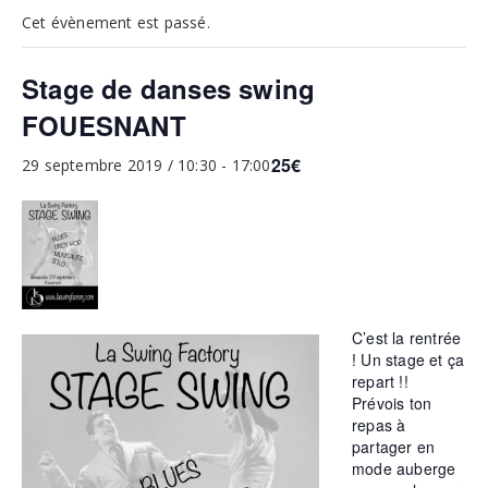
Cet évènement est passé.
Stage de danses swing
FOUESNANT
25€
29 septembre 2019 / 10:30
-
17:00
C’est la rentrée
! Un stage et ça
repart !!
Prévois ton
repas à
partager en
mode auberge