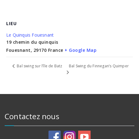
LIEU
Le Quinquis Fouesnant
19 chemin du quinquis
Fouesnant
,
29170
France
+ Google Map
Bal Swing du Finnegan’s Quimper
Bal swing sur l’île de Batz
Contactez nous