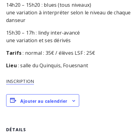
14h20 – 15h20 : blues (tous niveaux)
une variation à interpréter selon le niveau de chaque
danseur
15h30 – 17h : lindy inter-avancé
une variation et ses dérivés
Tarifs
: normal : 35€ / élèves LSF : 25€
Lieu
: salle du Quinquis, Fouesnant
INSCRIPTION
Ajouter au calendrier
DÉTAILS