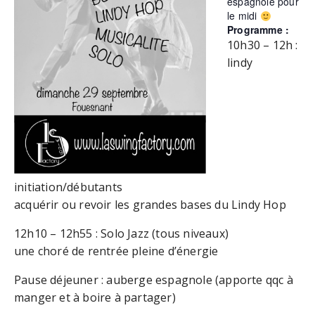
espagnole pour
le midi
Programme :
10h30 – 12h :
lindy
initiation/débutants
acquérir ou revoir les grandes bases du Lindy Hop
12h10 – 12h55 : Solo Jazz (tous niveaux)
une choré de rentrée pleine d’énergie
Pause déjeuner : auberge espagnole (apporte qqc à
manger et à boire à partager)