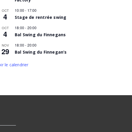
10:00
-
17:00
OCT
4
Stage de rentrée swing
18:00
-
20:00
OCT
4
Bal Swing du Finnegans
18:00
-
20:00
NOV
29
Bal Swing du Finnegan’s
ir le calendrier