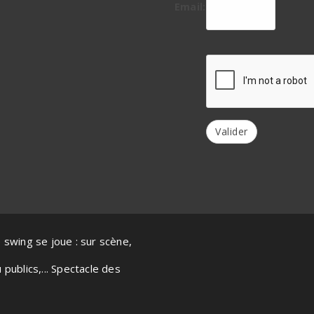
Email:
Valider
 swing se joue : sur scène,
publics,... Spectacle des