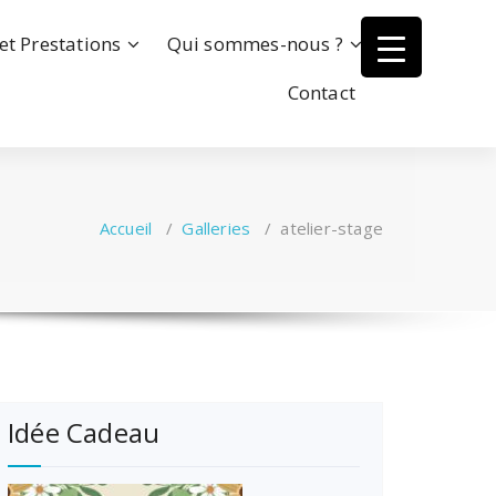
et Prestations
Qui sommes-nous ?
Contact
Accueil
/
Galleries
/
atelier-stage
Idée Cadeau