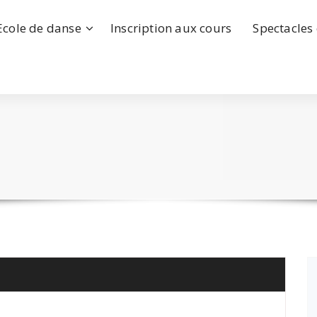
Ecole de danse
Inscription aux cours
Spectacles 