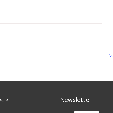
Vo
Newsletter
oogle