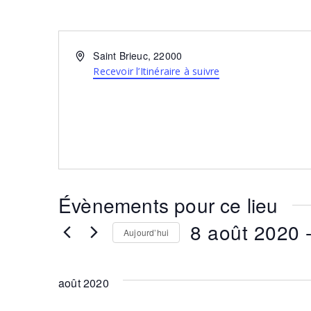
Adresse
Saint Brieuc
,
22000
Recevoir l’Itinéraire à suivre
Évènements pour ce lieu
8 août 2020
 
Aujourd’hui
Sélectionnez
une
date.
août 2020