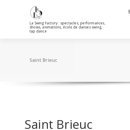
Aller
au
contenu
La Swing Factory : spectacles, performances,
shows, animations, école de danses swing,
tap dance
Saint Brieuc
Saint Brieuc