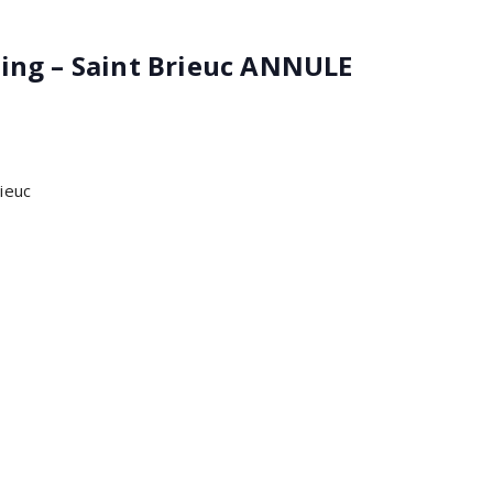
wing – Saint Brieuc ANNULE
ieuc