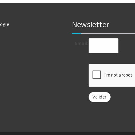
Newsletter
oogle
Email:
Valider