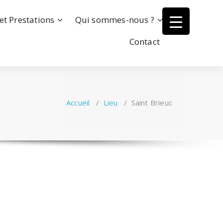
et Prestations
Qui sommes-nous ?
Contact
Accueil
/
Lieu
/
Saint Brieuc