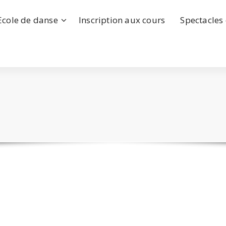
Ecole de danse
Inscription aux cours
Spectacles 