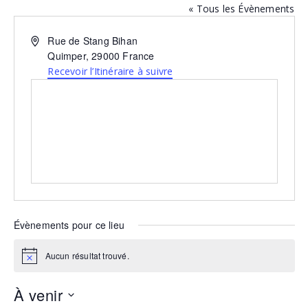
« Tous les Évènements
Adresse
Rue de Stang Bihan
Quimper
,
29000
France
Recevoir l’Itinéraire à suivre
Évènements pour ce lieu
Aucun résultat trouvé.
Notice
À venir