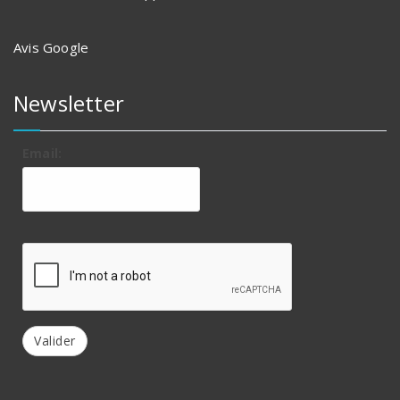
Avis Google
Newsletter
Email:
Valider