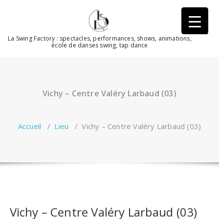
Aller
au
contenu
La Swing Factory : spectacles, performances, shows, animations,
école de danses swing, tap dance
Vichy – Centre Valéry Larbaud (03)
Accueil
/
Lieu
/
Vichy – Centre Valéry Larbaud (03)
Vichy – Centre Valéry Larbaud (03)